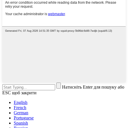
Натисніть Enter для пошуку або
ESC щоб закрити
English
French
German
Portuguese
Spanish