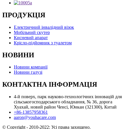
ПРОДУКЦІЯ
Електричний інвалідний візок
Мобільний скутер
Кисневий апарат
Крісло-підйомник з туалетом
НОВИНИ
Новини компанії
Новини галузі
КОНТАКТНА ІНФОРМАЦІЯ
4-й поверх, парк науково-технологічних інновацій для
сільськогосподарського обладнання, № 36, дорога
Хуахай, новий район Ченсі, Юнкан (321300), Китай
+86-13857958361
aaron@youhacare.com
© Copyright - 2010-2022: Усі права захищено.