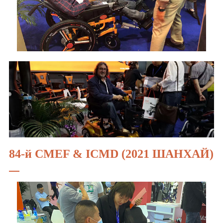
84-й CMEF & ICMD (2021 ШАНХАЙ)