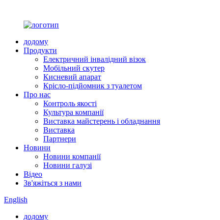
додому
Продукти
Електричний інвалідний візок
Мобільний скутер
Кисневий апарат
Крісло-підйомник з туалетом
Про нас
Контроль якості
Культура компанії
Виставка майстерень і обладнання
Виставка
Партнери
Новини
Новини компанії
Новини галузі
Відео
Зв'яжіться з нами
English
додому