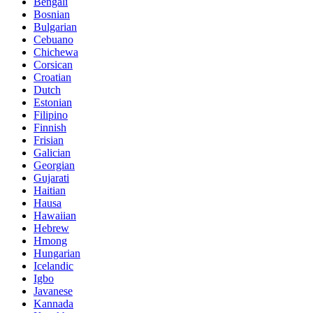
Bengali
Bosnian
Bulgarian
Cebuano
Chichewa
Corsican
Croatian
Dutch
Estonian
Filipino
Finnish
Frisian
Galician
Georgian
Gujarati
Haitian
Hausa
Hawaiian
Hebrew
Hmong
Hungarian
Icelandic
Igbo
Javanese
Kannada