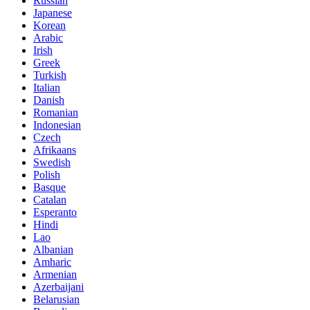
Russian
Japanese
Korean
Arabic
Irish
Greek
Turkish
Italian
Danish
Romanian
Indonesian
Czech
Afrikaans
Swedish
Polish
Basque
Catalan
Esperanto
Hindi
Lao
Albanian
Amharic
Armenian
Azerbaijani
Belarusian