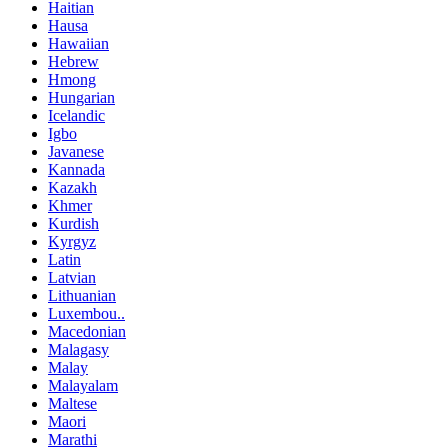
Haitian
Hausa
Hawaiian
Hebrew
Hmong
Hungarian
Icelandic
Igbo
Javanese
Kannada
Kazakh
Khmer
Kurdish
Kyrgyz
Latin
Latvian
Lithuanian
Luxembou..
Macedonian
Malagasy
Malay
Malayalam
Maltese
Maori
Marathi