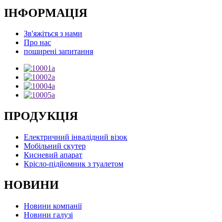
ІНФОРМАЦІЯ
Зв'яжіться з нами
Про нас
поширені запитання
ПРОДУКЦІЯ
Електричний інвалідний візок
Мобільний скутер
Кисневий апарат
Крісло-підйомник з туалетом
НОВИНИ
Новини компанії
Новини галузі