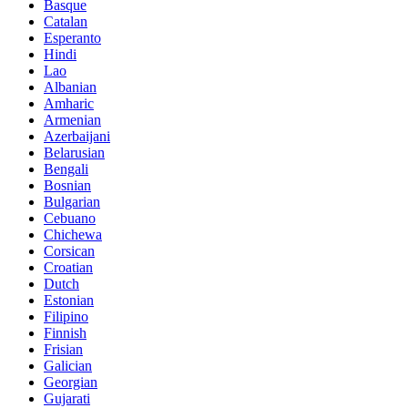
Basque
Catalan
Esperanto
Hindi
Lao
Albanian
Amharic
Armenian
Azerbaijani
Belarusian
Bengali
Bosnian
Bulgarian
Cebuano
Chichewa
Corsican
Croatian
Dutch
Estonian
Filipino
Finnish
Frisian
Galician
Georgian
Gujarati