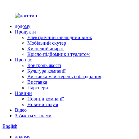
додому
Продукти
Електричний інвалідний візок
Мобільний скутер
Кисневий апарат
Крісло-підйомник з туалетом
Про нас
Контроль якості
Культура компанії
Виставка майстерень і обладнання
Виставка
Партнери
Новини
Новини компанії
Новини галузі
Відео
Зв'яжіться з нами
English
додому